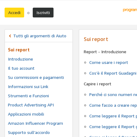
Accedi
Iscriviti
o
Tutti gli argomenti di Aiuto
Sui report
Sui report
Report - Introduzione
Introduzione
Come usare i report
Il tuo account
Cos’è il Report Guadagni
Su commissioni e pagamenti
Capire i report
Informazioni sui Link
Perché ci sono numeri ne
Strumenti e Funzioni
Product Advertising API
Come faccio a creare rep
Applicazioni mobili
Come leggere il Report pe
Amazon Influencer Program
Come leggere il Report 
Supporto sull’accordo