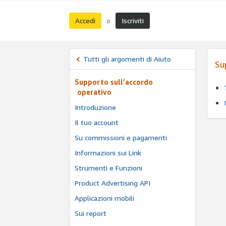
Accedi
Iscriviti
o
Tutti gli argomenti di Aiuto
Su
Supporto sull’accordo
operativo
Introduzione
Il tuo account
Su commissioni e pagamenti
Informazioni sui Link
Strumenti e Funzioni
Product Advertising API
Applicazioni mobili
Sui report