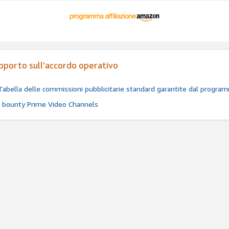
pporto sull’accordo operativo
Tabella delle commissioni pubblicitarie standard garantite dal program
I bounty Prime Video Channels