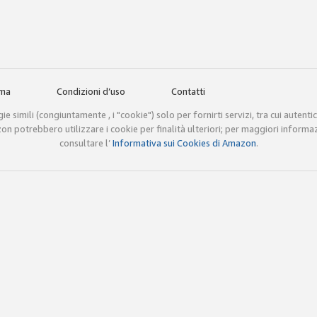
mma
Condizioni d’uso
Contatti
e simili (congiuntamente , i "cookie") solo per fornirti servizi, tra cui autenti
mazon potrebbero utilizzare i cookie per finalità ulteriori; per maggiori informa
consultare l’
Informativa sui Cookies di Amazon
.