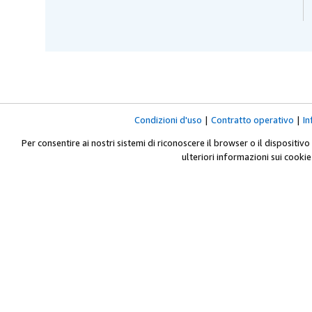
Condizioni d'uso
|
Contratto operativo
|
In
Per consentire ai nostri sistemi di riconoscere il browser o il dispositivo
ulteriori informazioni sui cookie