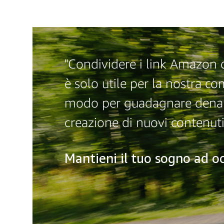
"Condividere i link Amazon d
è solo utile per la nostra 
modo per guadagnare denar
creazione di nuovi contenuti
Mantieni il tuo sogno ad oc