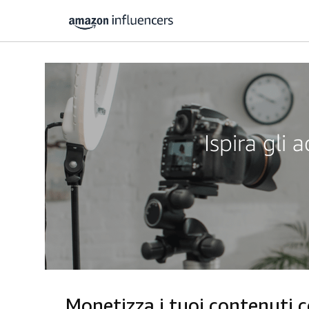
Ispira gli
Monetizza i tuoi contenuti 