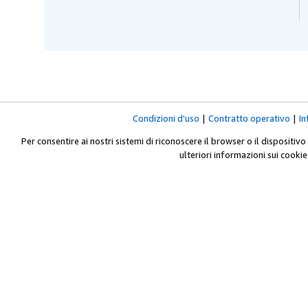
Condizioni d'uso
|
Contratto operativo
|
In
Per consentire ai nostri sistemi di riconoscere il browser o il dispositivo
ulteriori informazioni sui cookie