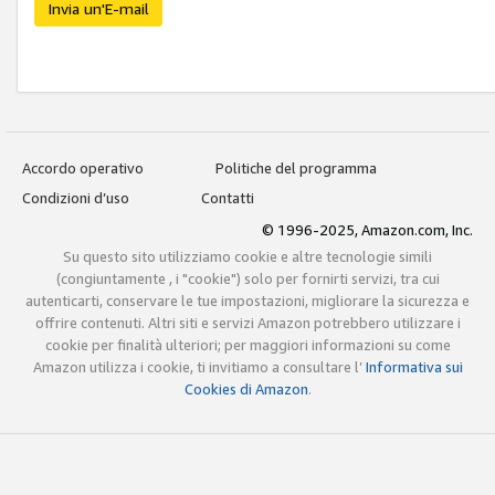
Invia un'E-mail
Accordo operativo
Politiche del programma
Condizioni d’uso
Contatti
© 1996-2025, Amazon.com, Inc.
Su questo sito utilizziamo cookie e altre tecnologie simili
(congiuntamente , i "cookie") solo per fornirti servizi, tra cui
autenticarti, conservare le tue impostazioni, migliorare la sicurezza e
offrire contenuti. Altri siti e servizi Amazon potrebbero utilizzare i
cookie per finalità ulteriori; per maggiori informazioni su come
Amazon utilizza i cookie, ti invitiamo a consultare l’
Informativa sui
Cookies di Amazon
.