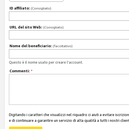
ID affiliato:
(Consigliato)
URL del sito Web:
(Consigliato)
Nome del beneficiario:
(facoltativo)
Questo è il nome usato per creare l'account.
Commenti:
*
Digitando i caratteri che visualizzi nel riquadro ci aiuti a evitare iscri
e di continuare a garantire un servizio di alta qualità a tutti i nostri client