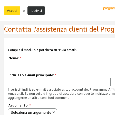
Accedi
Iscriviti
o
Contatta l'assistenza clienti del Pro
Compila il modulo e poi clicca su "Invia email".
Nome:
*
Indirizzo e-mail principale:
*
Inserisci l'indirizzo e-mail associato al tuo account del Programma Affil
Amazon.it. Se non sei più in grado di accedere con questo indirizzo e-ma
aggiungerne un altro con i tuoi commenti.
Argomento:
*
Seleziona un argomento