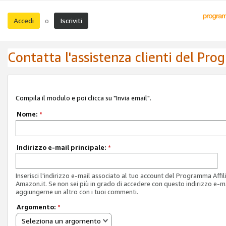
Accedi
Iscriviti
o
Contatta l'assistenza clienti del Pro
Compila il modulo e poi clicca su "Invia email".
Nome:
*
Indirizzo e-mail principale:
*
Inserisci l'indirizzo e-mail associato al tuo account del Programma Affil
Amazon.it. Se non sei più in grado di accedere con questo indirizzo e-ma
aggiungerne un altro con i tuoi commenti.
Argomento:
*
Seleziona un argomento