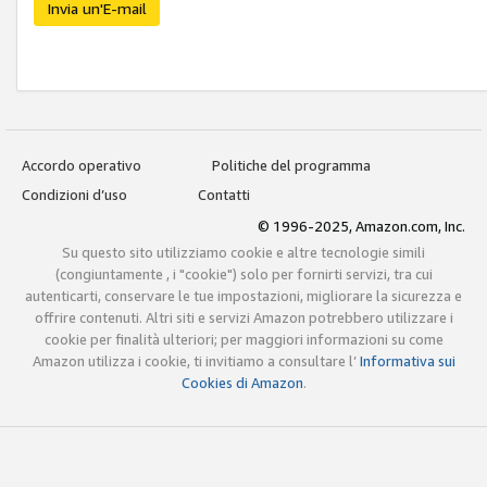
Invia un'E-mail
Accordo operativo
Politiche del programma
Condizioni d’uso
Contatti
© 1996-2025, Amazon.com, Inc.
Su questo sito utilizziamo cookie e altre tecnologie simili
(congiuntamente , i "cookie") solo per fornirti servizi, tra cui
autenticarti, conservare le tue impostazioni, migliorare la sicurezza e
offrire contenuti. Altri siti e servizi Amazon potrebbero utilizzare i
cookie per finalità ulteriori; per maggiori informazioni su come
Amazon utilizza i cookie, ti invitiamo a consultare l’
Informativa sui
Cookies di Amazon
.