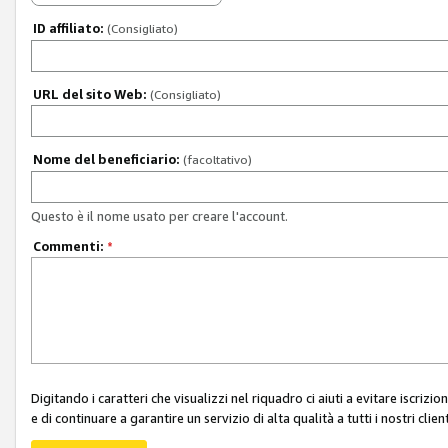
ID affiliato:
(Consigliato)
URL del sito Web:
(Consigliato)
Nome del beneficiario:
(facoltativo)
Questo è il nome usato per creare l'account.
Commenti:
*
Digitando i caratteri che visualizzi nel riquadro ci aiuti a evitare iscri
e di continuare a garantire un servizio di alta qualità a tutti i nostri client