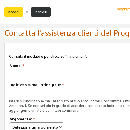
Accedi
Iscriviti
o
Contatta l'assistenza clienti del Pro
Compila il modulo e poi clicca su "Invia email".
Nome:
*
Indirizzo e-mail principale:
*
Inserisci l'indirizzo e-mail associato al tuo account del Programma Affil
Amazon.it. Se non sei più in grado di accedere con questo indirizzo e-ma
aggiungerne un altro con i tuoi commenti.
Argomento:
*
Seleziona un argomento