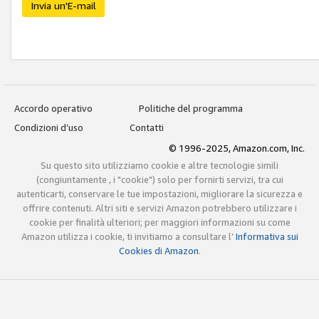
Invia un'E-mail
Accordo operativo
Politiche del programma
Condizioni d’uso
Contatti
© 1996-2025, Amazon.com, Inc.
Su questo sito utilizziamo cookie e altre tecnologie simili
(congiuntamente , i "cookie") solo per fornirti servizi, tra cui
autenticarti, conservare le tue impostazioni, migliorare la sicurezza e
offrire contenuti. Altri siti e servizi Amazon potrebbero utilizzare i
cookie per finalità ulteriori; per maggiori informazioni su come
Amazon utilizza i cookie, ti invitiamo a consultare l’
Informativa sui
Cookies di Amazon
.