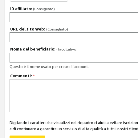
ID affiliato:
(Consigliato)
URL del sito Web:
(Consigliato)
Nome del beneficiario:
(facoltativo)
Questo è il nome usato per creare l'account.
Commenti:
*
Digitando i caratteri che visualizzi nel riquadro ci aiuti a evitare iscri
e di continuare a garantire un servizio di alta qualità a tutti i nostri client