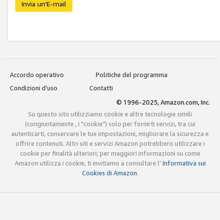
Invia un'E-mail
Accordo operativo
Politiche del programma
Condizioni d’uso
Contatti
© 1996-2025, Amazon.com, Inc.
Su questo sito utilizziamo cookie e altre tecnologie simili
(congiuntamente , i "cookie") solo per fornirti servizi, tra cui
autenticarti, conservare le tue impostazioni, migliorare la sicurezza e
offrire contenuti. Altri siti e servizi Amazon potrebbero utilizzare i
cookie per finalità ulteriori; per maggiori informazioni su come
Amazon utilizza i cookie, ti invitiamo a consultare l’
Informativa sui
Cookies di Amazon
.