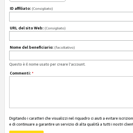
ID affiliato:
(Consigliato)
URL del sito Web:
(Consigliato)
Nome del beneficiario:
(facoltativo)
Questo è il nome usato per creare l'account.
Commenti:
*
Digitando i caratteri che visualizzi nel riquadro ci aiuti a evitare iscri
e di continuare a garantire un servizio di alta qualità a tutti i nostri client