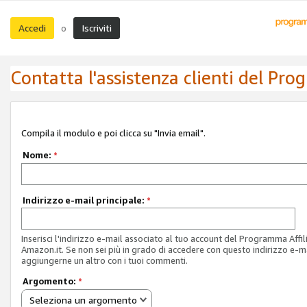
Accedi
Iscriviti
o
Contatta l'assistenza clienti del Pro
Compila il modulo e poi clicca su "Invia email".
Nome:
*
Indirizzo e-mail principale:
*
Inserisci l'indirizzo e-mail associato al tuo account del Programma Affil
Amazon.it. Se non sei più in grado di accedere con questo indirizzo e-ma
aggiungerne un altro con i tuoi commenti.
Argomento:
*
Seleziona un argomento