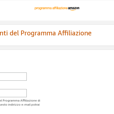
enti del Programma Affiliazione
del Programma Affiliazione di
uesto indirizzo e-mail potrai