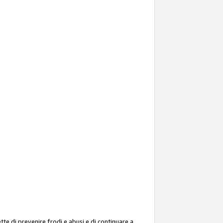
ette di prevenire frodi e abusi e di continuare a