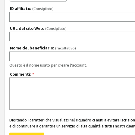
ID affiliato:
(Consigliato)
URL del sito Web:
(Consigliato)
Nome del beneficiario:
(facoltativo)
Questo è il nome usato per creare l'account.
Commenti:
*
Digitando i caratteri che visualizzi nel riquadro ci aiuti a evitare iscri
e di continuare a garantire un servizio di alta qualità a tutti i nostri client