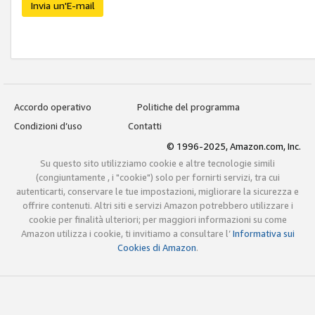
Invia un'E-mail
Accordo operativo
Politiche del programma
Condizioni d’uso
Contatti
© 1996-2025, Amazon.com, Inc.
Su questo sito utilizziamo cookie e altre tecnologie simili
(congiuntamente , i "cookie") solo per fornirti servizi, tra cui
autenticarti, conservare le tue impostazioni, migliorare la sicurezza e
offrire contenuti. Altri siti e servizi Amazon potrebbero utilizzare i
cookie per finalità ulteriori; per maggiori informazioni su come
Amazon utilizza i cookie, ti invitiamo a consultare l’
Informativa sui
Cookies di Amazon
.