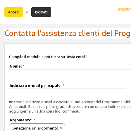
Accedi
Iscriviti
o
Contatta l'assistenza clienti del Pro
Compila il modulo e poi clicca su "Invia email".
Nome:
*
Indirizzo e-mail principale:
*
Inserisci l'indirizzo e-mail associato al tuo account del Programma Affil
Amazon.it. Se non sei più in grado di accedere con questo indirizzo e-ma
aggiungerne un altro con i tuoi commenti.
Argomento:
*
Seleziona un argomento