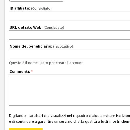
ID affiliato:
(Consigliato)
URL del sito Web:
(Consigliato)
Nome del beneficiario:
(facoltativo)
Questo è il nome usato per creare l'account.
Commenti:
*
Digitando i caratteri che visualizzi nel riquadro ci aiuti a evitare iscri
e di continuare a garantire un servizio di alta qualità a tutti i nostri client