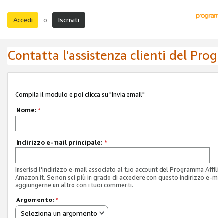
Accedi
Iscriviti
o
Contatta l'assistenza clienti del Pro
Compila il modulo e poi clicca su "Invia email".
Nome:
*
Indirizzo e-mail principale:
*
Inserisci l'indirizzo e-mail associato al tuo account del Programma Affil
Amazon.it. Se non sei più in grado di accedere con questo indirizzo e-ma
aggiungerne un altro con i tuoi commenti.
Argomento:
*
Seleziona un argomento