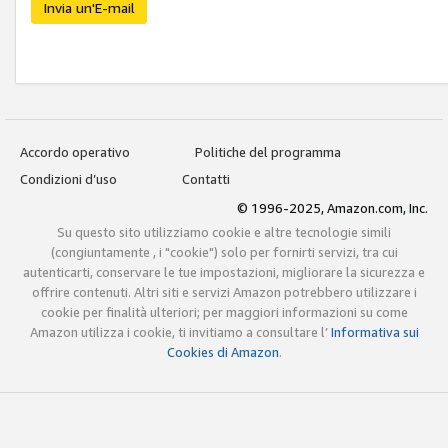
Invia un'E-mail
Accordo operativo
Politiche del programma
Condizioni d’uso
Contatti
© 1996-2025, Amazon.com, Inc.
Su questo sito utilizziamo cookie e altre tecnologie simili
(congiuntamente , i "cookie") solo per fornirti servizi, tra cui
autenticarti, conservare le tue impostazioni, migliorare la sicurezza e
offrire contenuti. Altri siti e servizi Amazon potrebbero utilizzare i
cookie per finalità ulteriori; per maggiori informazioni su come
Amazon utilizza i cookie, ti invitiamo a consultare l’
Informativa sui
Cookies di Amazon
.