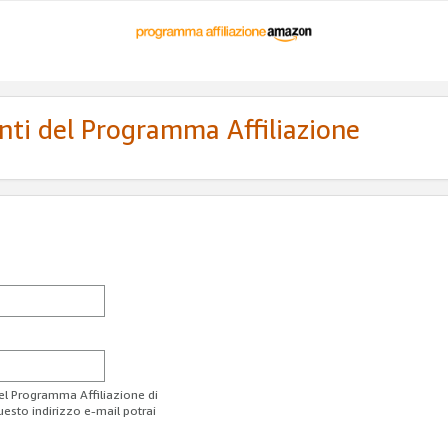
enti del Programma Affiliazione
del Programma Affiliazione di
uesto indirizzo e-mail potrai