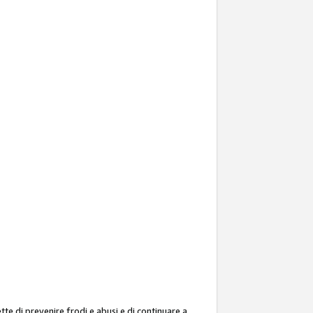
ette di prevenire frodi e abusi e di continuare a