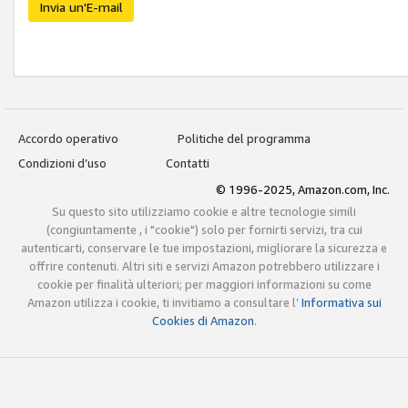
Invia un'E-mail
Accordo operativo
Politiche del programma
Condizioni d’uso
Contatti
© 1996-2025, Amazon.com, Inc.
Su questo sito utilizziamo cookie e altre tecnologie simili
(congiuntamente , i "cookie") solo per fornirti servizi, tra cui
autenticarti, conservare le tue impostazioni, migliorare la sicurezza e
offrire contenuti. Altri siti e servizi Amazon potrebbero utilizzare i
cookie per finalità ulteriori; per maggiori informazioni su come
Amazon utilizza i cookie, ti invitiamo a consultare l’
Informativa sui
Cookies di Amazon
.