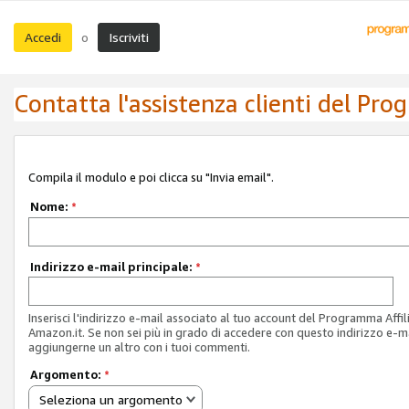
Accedi
Iscriviti
o
Contatta l'assistenza clienti del Pro
Compila il modulo e poi clicca su "Invia email".
Nome:
*
Indirizzo e-mail principale:
*
Inserisci l'indirizzo e-mail associato al tuo account del Programma Affil
Amazon.it. Se non sei più in grado di accedere con questo indirizzo e-ma
aggiungerne un altro con i tuoi commenti.
Argomento:
*
Seleziona un argomento