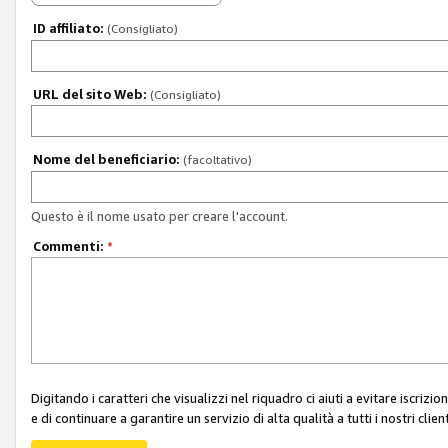
ID affiliato:
(Consigliato)
URL del sito Web:
(Consigliato)
Nome del beneficiario:
(facoltativo)
Questo è il nome usato per creare l'account.
Commenti:
*
Digitando i caratteri che visualizzi nel riquadro ci aiuti a evitare iscri
e di continuare a garantire un servizio di alta qualità a tutti i nostri client