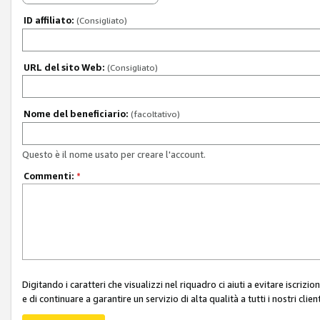
ID affiliato:
(Consigliato)
URL del sito Web:
(Consigliato)
Nome del beneficiario:
(facoltativo)
Questo è il nome usato per creare l'account.
Commenti:
*
Digitando i caratteri che visualizzi nel riquadro ci aiuti a evitare iscri
e di continuare a garantire un servizio di alta qualità a tutti i nostri client