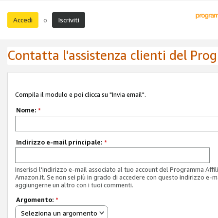
Accedi
Iscriviti
o
Contatta l'assistenza clienti del Pro
Compila il modulo e poi clicca su "Invia email".
Nome:
*
Indirizzo e-mail principale:
*
Inserisci l'indirizzo e-mail associato al tuo account del Programma Affil
Amazon.it. Se non sei più in grado di accedere con questo indirizzo e-ma
aggiungerne un altro con i tuoi commenti.
Argomento:
*
Seleziona un argomento