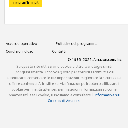
Invia un'E-mail
Accordo operativo
Politiche del programma
Condizioni d’uso
Contatti
© 1996-2025, Amazon.com, Inc.
Su questo sito utilizziamo cookie e altre tecnologie simili
(congiuntamente , i "cookie") solo per fornirti servizi, tra cui
autenticarti, conservare le tue impostazioni, migliorare la sicurezza e
offrire contenuti. Altri siti e servizi Amazon potrebbero utilizzare i
cookie per finalità ulteriori; per maggiori informazioni su come
Amazon utilizza i cookie, ti invitiamo a consultare l’
Informativa sui
Cookies di Amazon
.