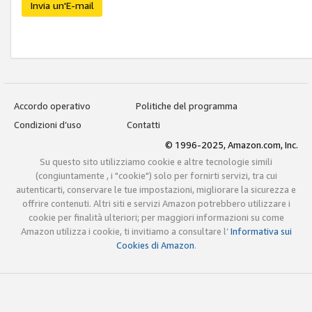
Invia un'E-mail
Accordo operativo
Politiche del programma
Condizioni d’uso
Contatti
© 1996-2025, Amazon.com, Inc.
Su questo sito utilizziamo cookie e altre tecnologie simili
(congiuntamente , i "cookie") solo per fornirti servizi, tra cui
autenticarti, conservare le tue impostazioni, migliorare la sicurezza e
offrire contenuti. Altri siti e servizi Amazon potrebbero utilizzare i
cookie per finalità ulteriori; per maggiori informazioni su come
Amazon utilizza i cookie, ti invitiamo a consultare l’
Informativa sui
Cookies di Amazon
.