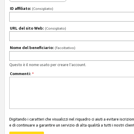
ID affiliato:
(Consigliato)
URL del sito Web:
(Consigliato)
Nome del beneficiario:
(facoltativo)
Questo è il nome usato per creare l'account.
Commenti:
*
Digitando i caratteri che visualizzi nel riquadro ci aiuti a evitare iscri
e di continuare a garantire un servizio di alta qualità a tutti i nostri client