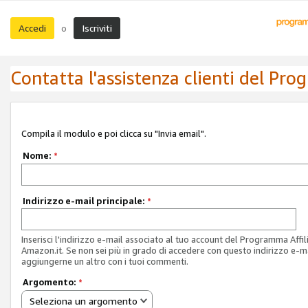
Accedi
Iscriviti
o
Contatta l'assistenza clienti del Pro
Compila il modulo e poi clicca su "Invia email".
Nome:
*
Indirizzo e-mail principale:
*
Inserisci l'indirizzo e-mail associato al tuo account del Programma Affil
Amazon.it. Se non sei più in grado di accedere con questo indirizzo e-ma
aggiungerne un altro con i tuoi commenti.
Argomento:
*
Seleziona un argomento