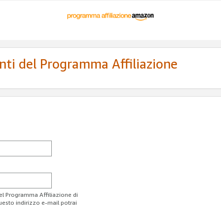
enti del Programma Affiliazione
del Programma Affiliazione di
uesto indirizzo e-mail potrai