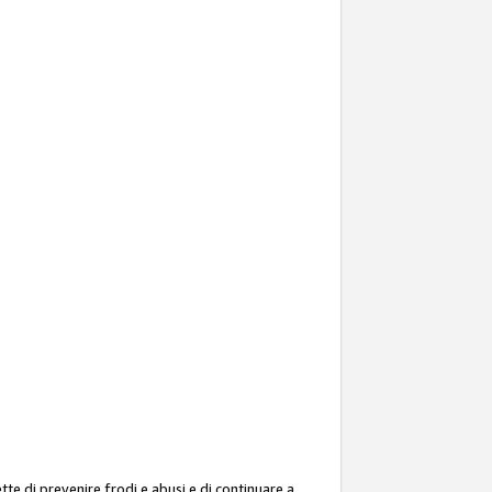
ette di prevenire frodi e abusi e di continuare a