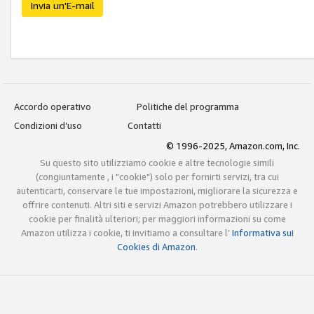
Invia un'E-mail
Accordo operativo
Politiche del programma
Condizioni d’uso
Contatti
© 1996-2025, Amazon.com, Inc.
Su questo sito utilizziamo cookie e altre tecnologie simili
(congiuntamente , i "cookie") solo per fornirti servizi, tra cui
autenticarti, conservare le tue impostazioni, migliorare la sicurezza e
offrire contenuti. Altri siti e servizi Amazon potrebbero utilizzare i
cookie per finalità ulteriori; per maggiori informazioni su come
Amazon utilizza i cookie, ti invitiamo a consultare l’
Informativa sui
Cookies di Amazon
.