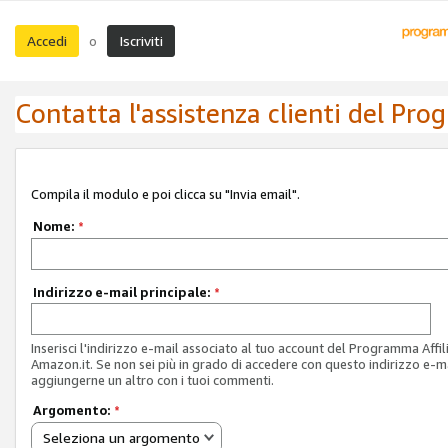
Accedi
Iscriviti
o
Contatta l'assistenza clienti del Pro
Compila il modulo e poi clicca su "Invia email".
Nome:
*
Indirizzo e-mail principale:
*
Inserisci l'indirizzo e-mail associato al tuo account del Programma Affil
Amazon.it. Se non sei più in grado di accedere con questo indirizzo e-ma
aggiungerne un altro con i tuoi commenti.
Argomento:
*
Seleziona un argomento