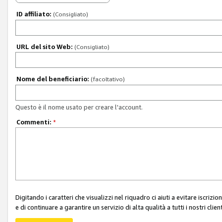
ID affiliato:
(Consigliato)
URL del sito Web:
(Consigliato)
Nome del beneficiario:
(facoltativo)
Questo è il nome usato per creare l'account.
Commenti:
*
Digitando i caratteri che visualizzi nel riquadro ci aiuti a evitare iscri
e di continuare a garantire un servizio di alta qualità a tutti i nostri client