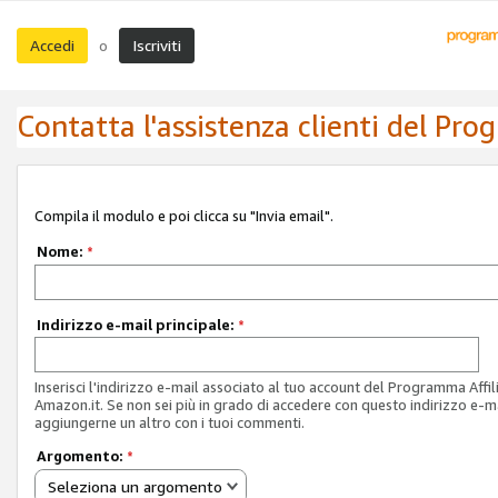
Accedi
Iscriviti
o
Contatta l'assistenza clienti del Pro
Compila il modulo e poi clicca su "Invia email".
Nome:
*
Indirizzo e-mail principale:
*
Inserisci l'indirizzo e-mail associato al tuo account del Programma Affil
Amazon.it. Se non sei più in grado di accedere con questo indirizzo e-ma
aggiungerne un altro con i tuoi commenti.
Argomento:
*
Seleziona un argomento