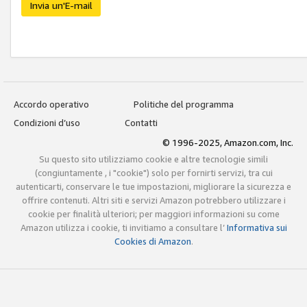
Invia un'E-mail
Accordo operativo
Politiche del programma
Condizioni d’uso
Contatti
© 1996-2025, Amazon.com, Inc.
Su questo sito utilizziamo cookie e altre tecnologie simili
(congiuntamente , i "cookie") solo per fornirti servizi, tra cui
autenticarti, conservare le tue impostazioni, migliorare la sicurezza e
offrire contenuti. Altri siti e servizi Amazon potrebbero utilizzare i
cookie per finalità ulteriori; per maggiori informazioni su come
Amazon utilizza i cookie, ti invitiamo a consultare l’
Informativa sui
Cookies di Amazon
.