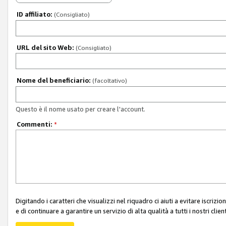
ID affiliato:
(Consigliato)
URL del sito Web:
(Consigliato)
Nome del beneficiario:
(facoltativo)
Questo è il nome usato per creare l'account.
Commenti:
*
Digitando i caratteri che visualizzi nel riquadro ci aiuti a evitare iscri
e di continuare a garantire un servizio di alta qualità a tutti i nostri client