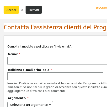
Accedi
Iscriviti
o
Contatta l'assistenza clienti del Pro
Compila il modulo e poi clicca su "Invia email".
Nome:
*
Indirizzo e-mail principale:
*
Inserisci l'indirizzo e-mail associato al tuo account del Programma Affil
Amazon.it. Se non sei più in grado di accedere con questo indirizzo e-ma
aggiungerne un altro con i tuoi commenti.
Argomento:
*
Seleziona un argomento