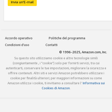
Invia un'E-mail
Accordo operativo
Politiche del programma
Condizioni d’uso
Contatti
© 1996-2025, Amazon.com, Inc.
Su questo sito utilizziamo cookie e altre tecnologie simili
(congiuntamente , i "cookie") solo per fornirti servizi, tra cui
autenticarti, conservare le tue impostazioni, migliorare la sicurezza e
offrire contenuti. Altri siti e servizi Amazon potrebbero utilizzare i
cookie per finalità ulteriori; per maggiori informazioni su come
Amazon utilizza i cookie, ti invitiamo a consultare l’
Informativa sui
Cookies di Amazon
.