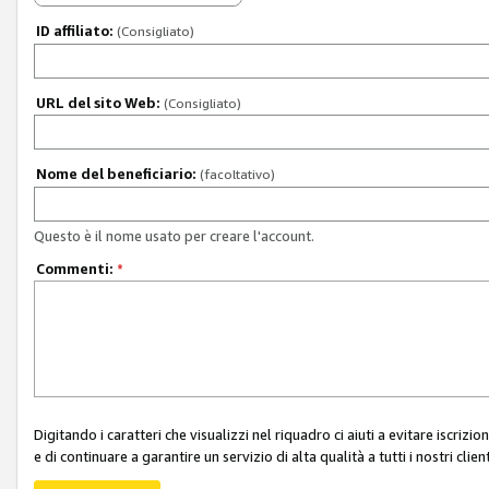
ID affiliato:
(Consigliato)
URL del sito Web:
(Consigliato)
Nome del beneficiario:
(facoltativo)
Questo è il nome usato per creare l'account.
Commenti:
*
Digitando i caratteri che visualizzi nel riquadro ci aiuti a evitare iscri
e di continuare a garantire un servizio di alta qualità a tutti i nostri client