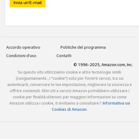
Invia un'E-mail
Accordo operativo
Politiche del programma
Condizioni d’uso
Contatti
© 1996-2025, Amazon.com, Inc.
Su questo sito utilizziamo cookie e altre tecnologie simili
(congiuntamente , i "cookie") solo per fornirti servizi, tra cui
autenticarti, conservare le tue impostazioni, migliorare la sicurezza e
offrire contenuti. Altri siti e servizi Amazon potrebbero utilizzare i
cookie per finalità ulteriori; per maggiori informazioni su come
Amazon utilizza i cookie, ti invitiamo a consultare l’
Informativa sui
Cookies di Amazon
.