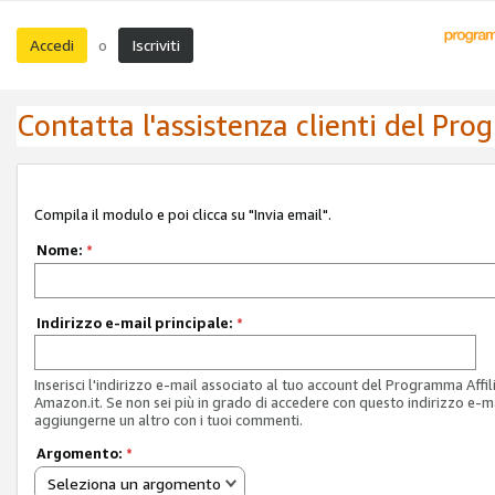
Accedi
Iscriviti
o
Contatta l'assistenza clienti del Pro
Compila il modulo e poi clicca su "Invia email".
Nome:
*
Indirizzo e-mail principale:
*
Inserisci l'indirizzo e-mail associato al tuo account del Programma Affil
Amazon.it. Se non sei più in grado di accedere con questo indirizzo e-ma
aggiungerne un altro con i tuoi commenti.
Argomento:
*
Seleziona un argomento