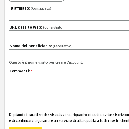
ID affiliato:
(Consigliato)
URL del sito Web:
(Consigliato)
Nome del beneficiario:
(facoltativo)
Questo è il nome usato per creare l'account.
Commenti:
*
Digitando i caratteri che visualizzi nel riquadro ci aiuti a evitare iscri
e di continuare a garantire un servizio di alta qualità a tutti i nostri client