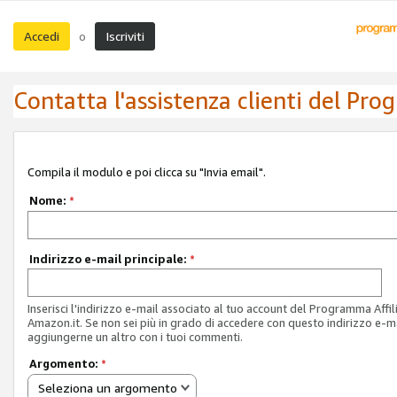
Accedi
Iscriviti
o
Contatta l'assistenza clienti del Pro
Compila il modulo e poi clicca su "Invia email".
Nome:
*
Indirizzo e-mail principale:
*
Inserisci l'indirizzo e-mail associato al tuo account del Programma Affil
Amazon.it. Se non sei più in grado di accedere con questo indirizzo e-ma
aggiungerne un altro con i tuoi commenti.
Argomento:
*
Seleziona un argomento