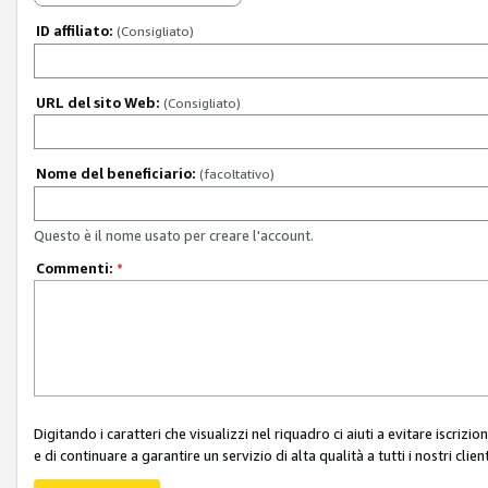
ID affiliato:
(Consigliato)
URL del sito Web:
(Consigliato)
Nome del beneficiario:
(facoltativo)
Questo è il nome usato per creare l'account.
Commenti:
*
Digitando i caratteri che visualizzi nel riquadro ci aiuti a evitare iscri
e di continuare a garantire un servizio di alta qualità a tutti i nostri client