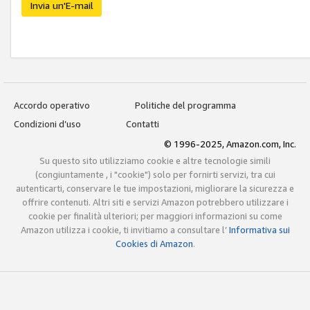
Invia un'E-mail
Accordo operativo
Politiche del programma
Condizioni d’uso
Contatti
© 1996-2025, Amazon.com, Inc.
Su questo sito utilizziamo cookie e altre tecnologie simili
(congiuntamente , i "cookie") solo per fornirti servizi, tra cui
autenticarti, conservare le tue impostazioni, migliorare la sicurezza e
offrire contenuti. Altri siti e servizi Amazon potrebbero utilizzare i
cookie per finalità ulteriori; per maggiori informazioni su come
Amazon utilizza i cookie, ti invitiamo a consultare l’
Informativa sui
Cookies di Amazon
.