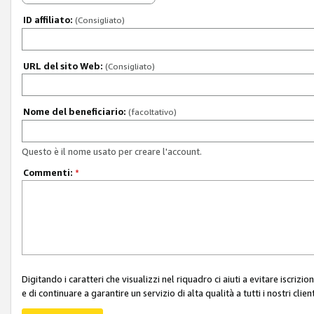
ID affiliato:
(Consigliato)
URL del sito Web:
(Consigliato)
Nome del beneficiario:
(facoltativo)
Questo è il nome usato per creare l'account.
Commenti:
*
Digitando i caratteri che visualizzi nel riquadro ci aiuti a evitare iscri
e di continuare a garantire un servizio di alta qualità a tutti i nostri client