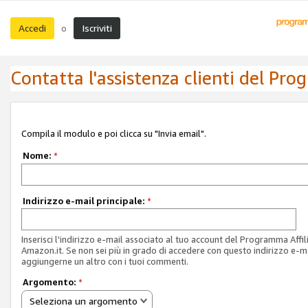
Accedi
Iscriviti
o
Contatta l'assistenza clienti del Pro
Compila il modulo e poi clicca su "Invia email".
Nome:
*
Indirizzo e-mail principale:
*
Inserisci l'indirizzo e-mail associato al tuo account del Programma Affil
Amazon.it. Se non sei più in grado di accedere con questo indirizzo e-ma
aggiungerne un altro con i tuoi commenti.
Argomento:
*
Seleziona un argomento