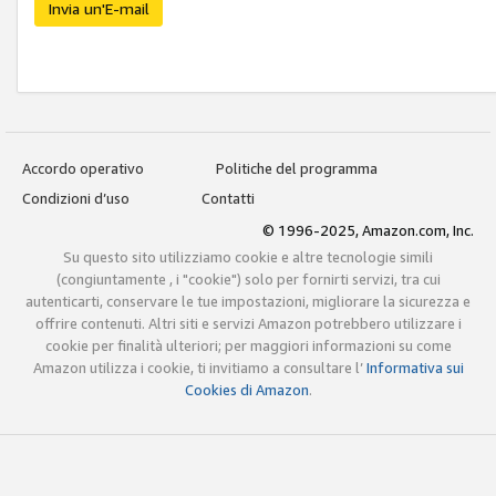
Invia un'E-mail
Accordo operativo
Politiche del programma
Condizioni d’uso
Contatti
© 1996-2025, Amazon.com, Inc.
Su questo sito utilizziamo cookie e altre tecnologie simili
(congiuntamente , i "cookie") solo per fornirti servizi, tra cui
autenticarti, conservare le tue impostazioni, migliorare la sicurezza e
offrire contenuti. Altri siti e servizi Amazon potrebbero utilizzare i
cookie per finalità ulteriori; per maggiori informazioni su come
Amazon utilizza i cookie, ti invitiamo a consultare l’
Informativa sui
Cookies di Amazon
.