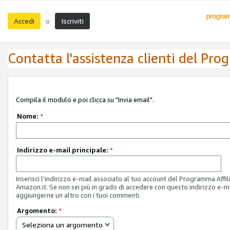
Accedi
Iscriviti
o
Contatta l'assistenza clienti del Pro
Compila il modulo e poi clicca su "Invia email".
Nome:
*
Indirizzo e-mail principale:
*
Inserisci l'indirizzo e-mail associato al tuo account del Programma Affil
Amazon.it. Se non sei più in grado di accedere con questo indirizzo e-ma
aggiungerne un altro con i tuoi commenti.
Argomento:
*
Seleziona un argomento