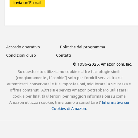
Invia un'E-mail
Accordo operativo
Politiche del programma
Condizioni d’uso
Contatti
© 1996-2025, Amazon.com, Inc.
Su questo sito utilizziamo cookie e altre tecnologie simili
(congiuntamente , i "cookie") solo per fornirti servizi, tra cui
autenticarti, conservare le tue impostazioni, migliorare la sicurezza e
offrire contenuti. Altri siti e servizi Amazon potrebbero utilizzare i
cookie per finalità ulteriori; per maggiori informazioni su come
Amazon utilizza i cookie, ti invitiamo a consultare l’
Informativa sui
Cookies di Amazon
.