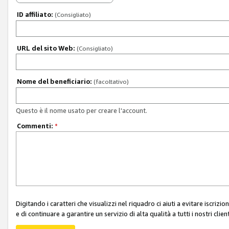
ID affiliato:
(Consigliato)
URL del sito Web:
(Consigliato)
Nome del beneficiario:
(facoltativo)
Questo è il nome usato per creare l'account.
Commenti:
*
Digitando i caratteri che visualizzi nel riquadro ci aiuti a evitare iscri
e di continuare a garantire un servizio di alta qualità a tutti i nostri client