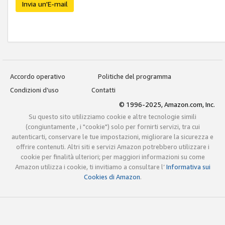
Invia un'E-mail
Accordo operativo
Politiche del programma
Condizioni d’uso
Contatti
© 1996-2025, Amazon.com, Inc.
Su questo sito utilizziamo cookie e altre tecnologie simili
(congiuntamente , i "cookie") solo per fornirti servizi, tra cui
autenticarti, conservare le tue impostazioni, migliorare la sicurezza e
offrire contenuti. Altri siti e servizi Amazon potrebbero utilizzare i
cookie per finalità ulteriori; per maggiori informazioni su come
Amazon utilizza i cookie, ti invitiamo a consultare l’
Informativa sui
Cookies di Amazon
.