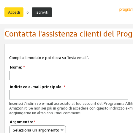
Accedi
Iscriviti
o
Contatta l'assistenza clienti del Pro
Compila il modulo e poi clicca su "Invia email".
Nome:
*
Indirizzo e-mail principale:
*
Inserisci l'indirizzo e-mail associato al tuo account del Programma Affil
Amazon.it. Se non sei più in grado di accedere con questo indirizzo e-ma
aggiungerne un altro con i tuoi commenti.
Argomento:
*
Seleziona un argomento