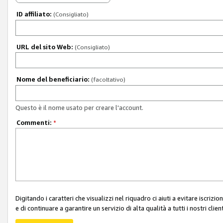
ID affiliato:
(Consigliato)
URL del sito Web:
(Consigliato)
Nome del beneficiario:
(facoltativo)
Questo è il nome usato per creare l'account.
Commenti:
*
Digitando i caratteri che visualizzi nel riquadro ci aiuti a evitare iscri
e di continuare a garantire un servizio di alta qualità a tutti i nostri client