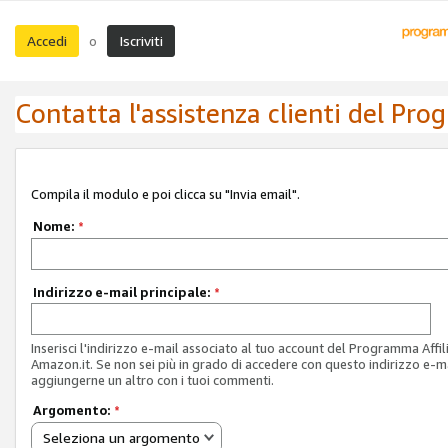
Accedi
Iscriviti
o
Contatta l'assistenza clienti del Pro
Compila il modulo e poi clicca su "Invia email".
Nome:
*
Indirizzo e-mail principale:
*
Inserisci l'indirizzo e-mail associato al tuo account del Programma Affil
Amazon.it. Se non sei più in grado di accedere con questo indirizzo e-ma
aggiungerne un altro con i tuoi commenti.
Argomento:
*
Seleziona un argomento