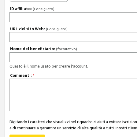
ID affiliato:
(Consigliato)
URL del sito Web:
(Consigliato)
Nome del beneficiario:
(facoltativo)
Questo è il nome usato per creare l'account.
Commenti:
*
Digitando i caratteri che visualizzi nel riquadro ci aiuti a evitare iscri
e di continuare a garantire un servizio di alta qualità a tutti i nostri client