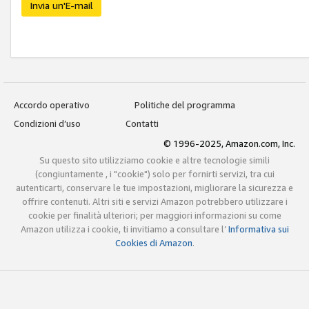
Invia un'E-mail
Accordo operativo
Politiche del programma
Condizioni d’uso
Contatti
© 1996-2025, Amazon.com, Inc.
Su questo sito utilizziamo cookie e altre tecnologie simili
(congiuntamente , i "cookie") solo per fornirti servizi, tra cui
autenticarti, conservare le tue impostazioni, migliorare la sicurezza e
offrire contenuti. Altri siti e servizi Amazon potrebbero utilizzare i
cookie per finalità ulteriori; per maggiori informazioni su come
Amazon utilizza i cookie, ti invitiamo a consultare l’
Informativa sui
Cookies di Amazon
.