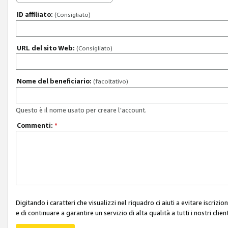
ID affiliato:
(Consigliato)
URL del sito Web:
(Consigliato)
Nome del beneficiario:
(facoltativo)
Questo è il nome usato per creare l'account.
Commenti:
*
Digitando i caratteri che visualizzi nel riquadro ci aiuti a evitare iscri
e di continuare a garantire un servizio di alta qualità a tutti i nostri client