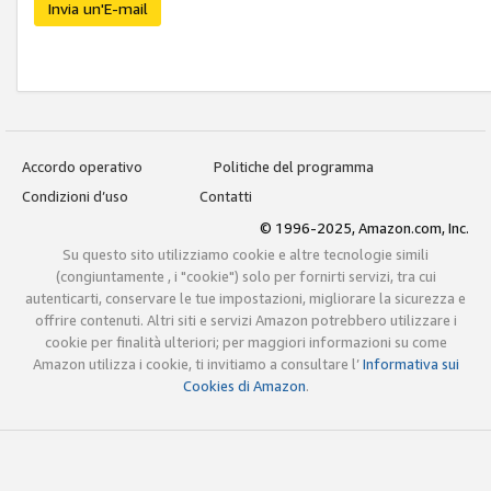
Invia un'E-mail
Accordo operativo
Politiche del programma
Condizioni d’uso
Contatti
© 1996-2025, Amazon.com, Inc.
Su questo sito utilizziamo cookie e altre tecnologie simili
(congiuntamente , i "cookie") solo per fornirti servizi, tra cui
autenticarti, conservare le tue impostazioni, migliorare la sicurezza e
offrire contenuti. Altri siti e servizi Amazon potrebbero utilizzare i
cookie per finalità ulteriori; per maggiori informazioni su come
Amazon utilizza i cookie, ti invitiamo a consultare l’
Informativa sui
Cookies di Amazon
.