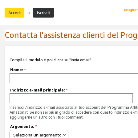
Accedi
Iscriviti
o
Contatta l'assistenza clienti del Pro
Compila il modulo e poi clicca su "Invia email".
Nome:
*
Indirizzo e-mail principale:
*
Inserisci l'indirizzo e-mail associato al tuo account del Programma Affil
Amazon.it. Se non sei più in grado di accedere con questo indirizzo e-ma
aggiungerne un altro con i tuoi commenti.
Argomento:
*
Seleziona un argomento