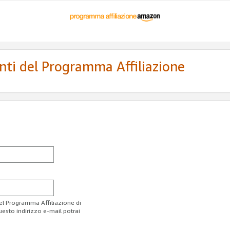
enti del Programma Affiliazione
del Programma Affiliazione di
uesto indirizzo e-mail potrai