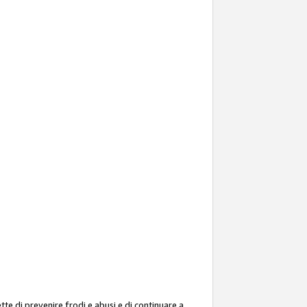
ette di prevenire frodi e abusi e di continuare a