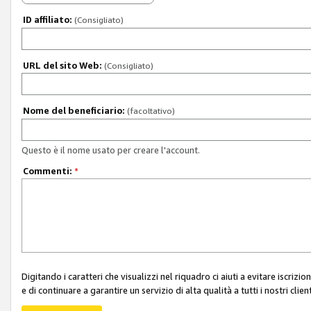
ID affiliato:
(Consigliato)
URL del sito Web:
(Consigliato)
Nome del beneficiario:
(facoltativo)
Questo è il nome usato per creare l'account.
Commenti:
*
Digitando i caratteri che visualizzi nel riquadro ci aiuti a evitare iscri
e di continuare a garantire un servizio di alta qualità a tutti i nostri client