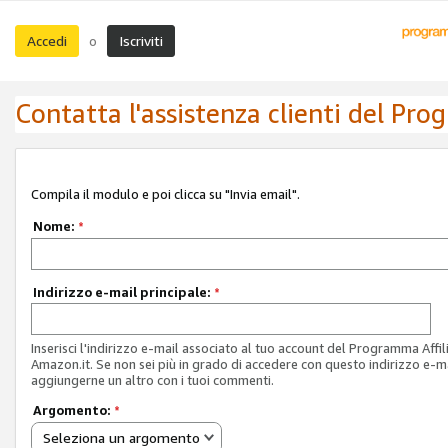
Accedi
Iscriviti
o
Contatta l'assistenza clienti del Pro
Compila il modulo e poi clicca su "Invia email".
Nome:
*
Indirizzo e-mail principale:
*
Inserisci l'indirizzo e-mail associato al tuo account del Programma Affil
Amazon.it. Se non sei più in grado di accedere con questo indirizzo e-ma
aggiungerne un altro con i tuoi commenti.
Argomento:
*
Seleziona un argomento