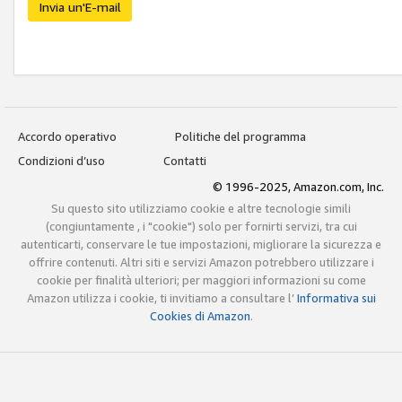
Invia un'E-mail
Accordo operativo
Politiche del programma
Condizioni d’uso
Contatti
© 1996-2025, Amazon.com, Inc.
Su questo sito utilizziamo cookie e altre tecnologie simili
(congiuntamente , i "cookie") solo per fornirti servizi, tra cui
autenticarti, conservare le tue impostazioni, migliorare la sicurezza e
offrire contenuti. Altri siti e servizi Amazon potrebbero utilizzare i
cookie per finalità ulteriori; per maggiori informazioni su come
Amazon utilizza i cookie, ti invitiamo a consultare l’
Informativa sui
Cookies di Amazon
.