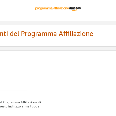
enti del Programma Affiliazione
del Programma Affiliazione di
uesto indirizzo e-mail potrai