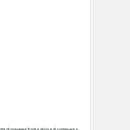
ette di prevenire frodi e abusi e di continuare a