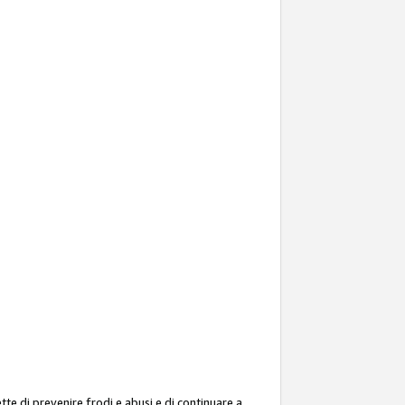
ette di prevenire frodi e abusi e di continuare a