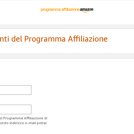
enti del Programma Affiliazione
del Programma Affiliazione di
uesto indirizzo e-mail potrai