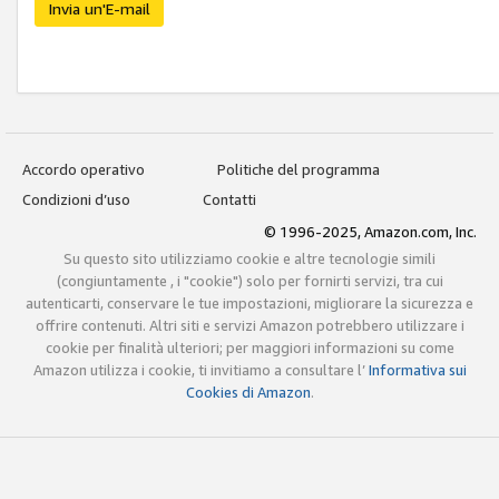
Invia un'E-mail
Accordo operativo
Politiche del programma
Condizioni d’uso
Contatti
© 1996-2025, Amazon.com, Inc.
Su questo sito utilizziamo cookie e altre tecnologie simili
(congiuntamente , i "cookie") solo per fornirti servizi, tra cui
autenticarti, conservare le tue impostazioni, migliorare la sicurezza e
offrire contenuti. Altri siti e servizi Amazon potrebbero utilizzare i
cookie per finalità ulteriori; per maggiori informazioni su come
Amazon utilizza i cookie, ti invitiamo a consultare l’
Informativa sui
Cookies di Amazon
.