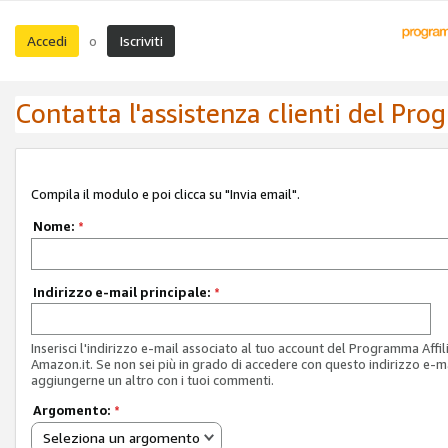
Accedi
Iscriviti
o
Contatta l'assistenza clienti del Pro
Compila il modulo e poi clicca su "Invia email".
Nome:
*
Indirizzo e-mail principale:
*
Inserisci l'indirizzo e-mail associato al tuo account del Programma Affil
Amazon.it. Se non sei più in grado di accedere con questo indirizzo e-ma
aggiungerne un altro con i tuoi commenti.
Argomento:
*
Seleziona un argomento