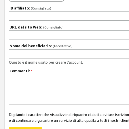
ID affiliato:
(Consigliato)
URL del sito Web:
(Consigliato)
Nome del beneficiario:
(facoltativo)
Questo è il nome usato per creare l'account.
Commenti:
*
Digitando i caratteri che visualizzi nel riquadro ci aiuti a evitare iscri
e di continuare a garantire un servizio di alta qualità a tutti i nostri client