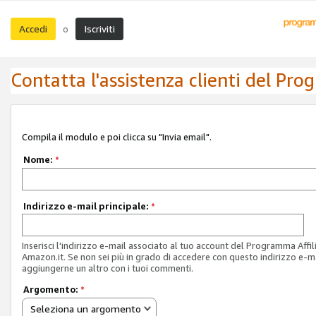
Accedi
Iscriviti
o
Contatta l'assistenza clienti del Pro
Compila il modulo e poi clicca su "Invia email".
Nome:
*
Indirizzo e-mail principale:
*
Inserisci l'indirizzo e-mail associato al tuo account del Programma Affil
Amazon.it. Se non sei più in grado di accedere con questo indirizzo e-ma
aggiungerne un altro con i tuoi commenti.
Argomento:
*
Seleziona un argomento