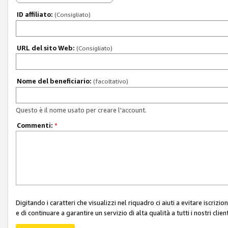
ID affiliato:
(Consigliato)
URL del sito Web:
(Consigliato)
Nome del beneficiario:
(facoltativo)
Questo è il nome usato per creare l'account.
Commenti:
*
Digitando i caratteri che visualizzi nel riquadro ci aiuti a evitare iscri
e di continuare a garantire un servizio di alta qualità a tutti i nostri client