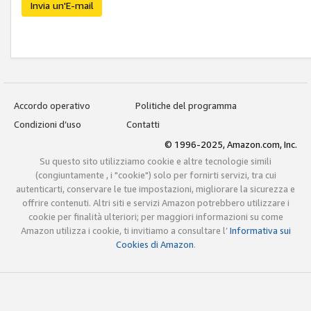
Invia un'E-mail
Accordo operativo
Politiche del programma
Condizioni d’uso
Contatti
© 1996-2025, Amazon.com, Inc.
Su questo sito utilizziamo cookie e altre tecnologie simili
(congiuntamente , i "cookie") solo per fornirti servizi, tra cui
autenticarti, conservare le tue impostazioni, migliorare la sicurezza e
offrire contenuti. Altri siti e servizi Amazon potrebbero utilizzare i
cookie per finalità ulteriori; per maggiori informazioni su come
Amazon utilizza i cookie, ti invitiamo a consultare l’
Informativa sui
Cookies di Amazon
.