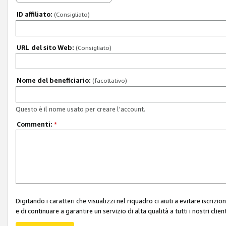
ID affiliato:
(Consigliato)
URL del sito Web:
(Consigliato)
Nome del beneficiario:
(facoltativo)
Questo è il nome usato per creare l'account.
Commenti:
*
Digitando i caratteri che visualizzi nel riquadro ci aiuti a evitare iscri
e di continuare a garantire un servizio di alta qualità a tutti i nostri client