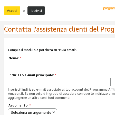
Accedi
Iscriviti
o
Contatta l'assistenza clienti del Pro
Compila il modulo e poi clicca su "Invia email".
Nome:
*
Indirizzo e-mail principale:
*
Inserisci l'indirizzo e-mail associato al tuo account del Programma Affil
Amazon.it. Se non sei più in grado di accedere con questo indirizzo e-ma
aggiungerne un altro con i tuoi commenti.
Argomento:
*
Seleziona un argomento