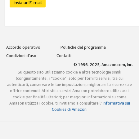
Invia un'E-mail
Accordo operativo
Politiche del programma
Condizioni d’uso
Contatti
© 1996-2025, Amazon.com, Inc.
Su questo sito utilizziamo cookie e altre tecnologie simili
(congiuntamente , i "cookie") solo per fornirti servizi, tra cui
autenticarti, conservare le tue impostazioni, migliorare la sicurezza e
offrire contenuti. Altri siti e servizi Amazon potrebbero utilizzare i
cookie per finalità ulteriori; per maggiori informazioni su come
Amazon utilizza i cookie, ti invitiamo a consultare l’
Informativa sui
Cookies di Amazon
.