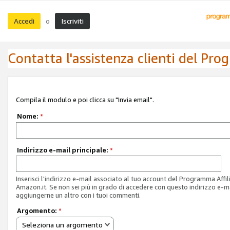
Accedi
Iscriviti
o
Contatta l'assistenza clienti del Pro
Compila il modulo e poi clicca su "Invia email".
Nome:
*
Indirizzo e-mail principale:
*
Inserisci l'indirizzo e-mail associato al tuo account del Programma Affil
Amazon.it. Se non sei più in grado di accedere con questo indirizzo e-ma
aggiungerne un altro con i tuoi commenti.
Argomento:
*
Seleziona un argomento