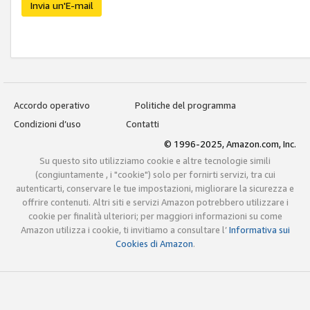
Invia un'E-mail
Accordo operativo
Politiche del programma
Condizioni d’uso
Contatti
© 1996-2025, Amazon.com, Inc.
Su questo sito utilizziamo cookie e altre tecnologie simili
(congiuntamente , i "cookie") solo per fornirti servizi, tra cui
autenticarti, conservare le tue impostazioni, migliorare la sicurezza e
offrire contenuti. Altri siti e servizi Amazon potrebbero utilizzare i
cookie per finalità ulteriori; per maggiori informazioni su come
Amazon utilizza i cookie, ti invitiamo a consultare l’
Informativa sui
Cookies di Amazon
.