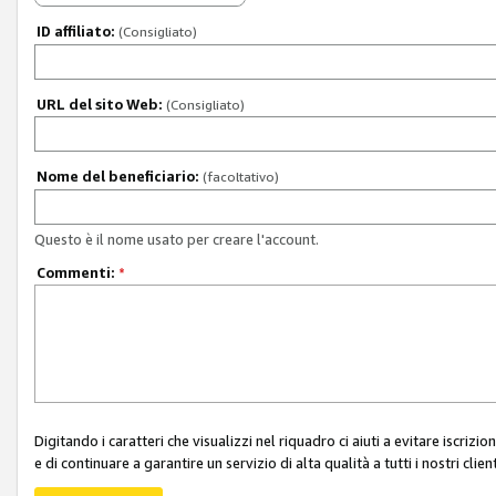
ID affiliato:
(Consigliato)
URL del sito Web:
(Consigliato)
Nome del beneficiario:
(facoltativo)
Questo è il nome usato per creare l'account.
Commenti:
*
Digitando i caratteri che visualizzi nel riquadro ci aiuti a evitare iscri
e di continuare a garantire un servizio di alta qualità a tutti i nostri client