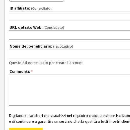
ID affiliato:
(Consigliato)
URL del sito Web:
(Consigliato)
Nome del beneficiario:
(facoltativo)
Questo è il nome usato per creare l'account.
Commenti:
*
Digitando i caratteri che visualizzi nel riquadro ci aiuti a evitare iscri
e di continuare a garantire un servizio di alta qualità a tutti i nostri client