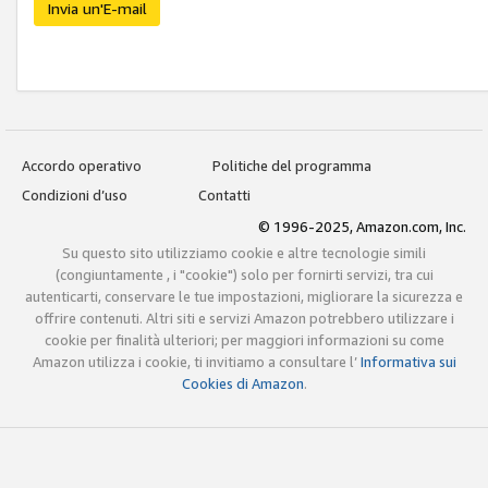
Invia un'E-mail
Accordo operativo
Politiche del programma
Condizioni d’uso
Contatti
© 1996-2025, Amazon.com, Inc.
Su questo sito utilizziamo cookie e altre tecnologie simili
(congiuntamente , i "cookie") solo per fornirti servizi, tra cui
autenticarti, conservare le tue impostazioni, migliorare la sicurezza e
offrire contenuti. Altri siti e servizi Amazon potrebbero utilizzare i
cookie per finalità ulteriori; per maggiori informazioni su come
Amazon utilizza i cookie, ti invitiamo a consultare l’
Informativa sui
Cookies di Amazon
.