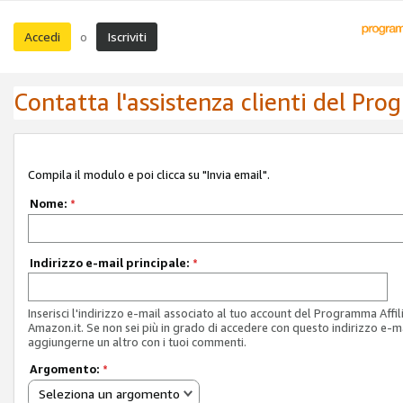
Accedi
Iscriviti
o
Contatta l'assistenza clienti del Pro
Compila il modulo e poi clicca su "Invia email".
Nome:
*
Indirizzo e-mail principale:
*
Inserisci l'indirizzo e-mail associato al tuo account del Programma Affil
Amazon.it. Se non sei più in grado di accedere con questo indirizzo e-ma
aggiungerne un altro con i tuoi commenti.
Argomento:
*
Seleziona un argomento