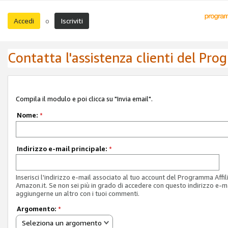
Accedi
Iscriviti
o
Contatta l'assistenza clienti del Pro
Compila il modulo e poi clicca su "Invia email".
Nome:
*
Indirizzo e-mail principale:
*
Inserisci l'indirizzo e-mail associato al tuo account del Programma Affil
Amazon.it. Se non sei più in grado di accedere con questo indirizzo e-ma
aggiungerne un altro con i tuoi commenti.
Argomento:
*
Seleziona un argomento