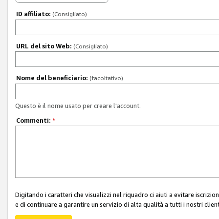
ID affiliato:
(Consigliato)
URL del sito Web:
(Consigliato)
Nome del beneficiario:
(facoltativo)
Questo è il nome usato per creare l'account.
Commenti:
*
Digitando i caratteri che visualizzi nel riquadro ci aiuti a evitare iscri
e di continuare a garantire un servizio di alta qualità a tutti i nostri client