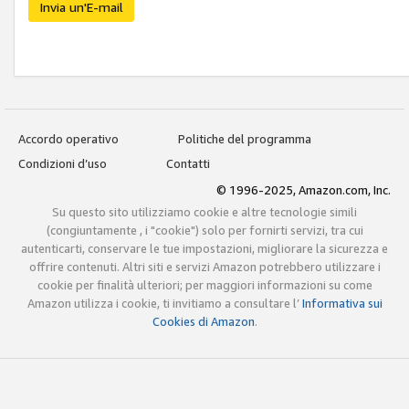
Invia un'E-mail
Accordo operativo
Politiche del programma
Condizioni d’uso
Contatti
© 1996-2025, Amazon.com, Inc.
Su questo sito utilizziamo cookie e altre tecnologie simili
(congiuntamente , i "cookie") solo per fornirti servizi, tra cui
autenticarti, conservare le tue impostazioni, migliorare la sicurezza e
offrire contenuti. Altri siti e servizi Amazon potrebbero utilizzare i
cookie per finalità ulteriori; per maggiori informazioni su come
Amazon utilizza i cookie, ti invitiamo a consultare l’
Informativa sui
Cookies di Amazon
.