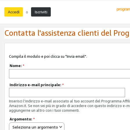
Accedi
Iscriviti
o
Contatta l'assistenza clienti del Pro
Compila il modulo e poi clicca su "Invia email".
Nome:
*
Indirizzo e-mail principale:
*
Inserisci l'indirizzo e-mail associato al tuo account del Programma Affil
Amazon.it. Se non sei più in grado di accedere con questo indirizzo e-ma
aggiungerne un altro con i tuoi commenti.
Argomento:
*
Seleziona un argomento