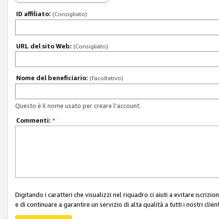
ID affiliato:
(Consigliato)
URL del sito Web:
(Consigliato)
Nome del beneficiario:
(facoltativo)
Questo è il nome usato per creare l'account.
Commenti:
*
Digitando i caratteri che visualizzi nel riquadro ci aiuti a evitare iscri
e di continuare a garantire un servizio di alta qualità a tutti i nostri client