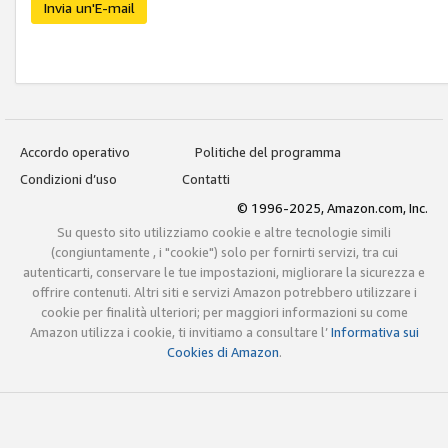
Invia un'E-mail
Accordo operativo
Politiche del programma
Condizioni d’uso
Contatti
© 1996-2025, Amazon.com, Inc.
Su questo sito utilizziamo cookie e altre tecnologie simili
(congiuntamente , i "cookie") solo per fornirti servizi, tra cui
autenticarti, conservare le tue impostazioni, migliorare la sicurezza e
offrire contenuti. Altri siti e servizi Amazon potrebbero utilizzare i
cookie per finalità ulteriori; per maggiori informazioni su come
Amazon utilizza i cookie, ti invitiamo a consultare l’
Informativa sui
Cookies di Amazon
.