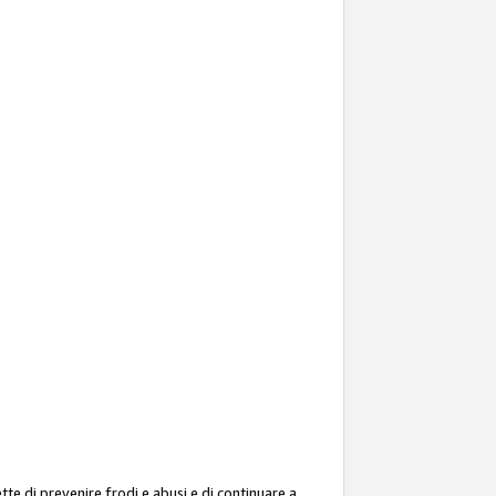
ette di prevenire frodi e abusi e di continuare a