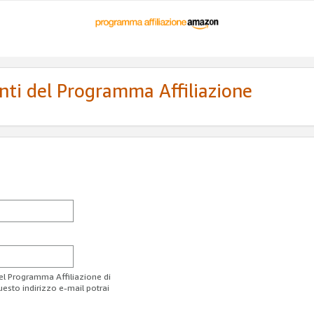
enti del Programma Affiliazione
del Programma Affiliazione di
uesto indirizzo e-mail potrai