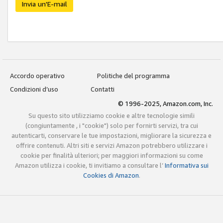
Invia un'E-mail
Accordo operativo
Politiche del programma
Condizioni d’uso
Contatti
© 1996-2025, Amazon.com, Inc.
Su questo sito utilizziamo cookie e altre tecnologie simili
(congiuntamente , i "cookie") solo per fornirti servizi, tra cui
autenticarti, conservare le tue impostazioni, migliorare la sicurezza e
offrire contenuti. Altri siti e servizi Amazon potrebbero utilizzare i
cookie per finalità ulteriori; per maggiori informazioni su come
Amazon utilizza i cookie, ti invitiamo a consultare l’
Informativa sui
Cookies di Amazon
.