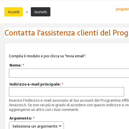
Accedi
Iscriviti
o
Contatta l'assistenza clienti del Pro
Compila il modulo e poi clicca su "Invia email".
Nome:
*
Indirizzo e-mail principale:
*
Inserisci l'indirizzo e-mail associato al tuo account del Programma Affil
Amazon.it. Se non sei più in grado di accedere con questo indirizzo e-ma
aggiungerne un altro con i tuoi commenti.
Argomento:
*
Seleziona un argomento