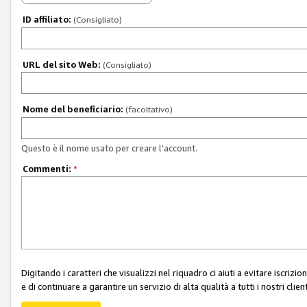
ID affiliato:
(Consigliato)
URL del sito Web:
(Consigliato)
Nome del beneficiario:
(facoltativo)
Questo è il nome usato per creare l'account.
Commenti:
*
Digitando i caratteri che visualizzi nel riquadro ci aiuti a evitare iscri
e di continuare a garantire un servizio di alta qualità a tutti i nostri client