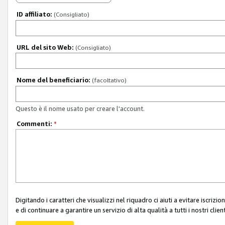
ID affiliato:
(Consigliato)
URL del sito Web:
(Consigliato)
Nome del beneficiario:
(facoltativo)
Questo è il nome usato per creare l'account.
Commenti:
*
Digitando i caratteri che visualizzi nel riquadro ci aiuti a evitare iscri
e di continuare a garantire un servizio di alta qualità a tutti i nostri client