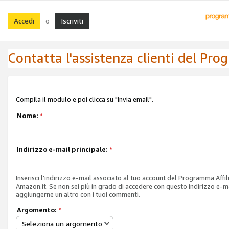
Accedi
Iscriviti
o
Contatta l'assistenza clienti del Pro
Compila il modulo e poi clicca su "Invia email".
Nome:
*
Indirizzo e-mail principale:
*
Inserisci l'indirizzo e-mail associato al tuo account del Programma Affil
Amazon.it. Se non sei più in grado di accedere con questo indirizzo e-ma
aggiungerne un altro con i tuoi commenti.
Argomento:
*
Seleziona un argomento