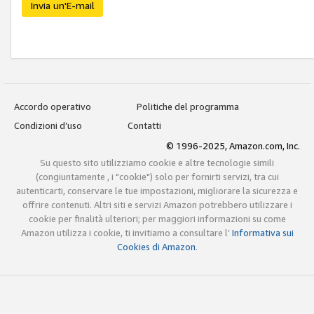
Invia un'E-mail
Accordo operativo
Politiche del programma
Condizioni d’uso
Contatti
© 1996-2025, Amazon.com, Inc.
Su questo sito utilizziamo cookie e altre tecnologie simili
(congiuntamente , i "cookie") solo per fornirti servizi, tra cui
autenticarti, conservare le tue impostazioni, migliorare la sicurezza e
offrire contenuti. Altri siti e servizi Amazon potrebbero utilizzare i
cookie per finalità ulteriori; per maggiori informazioni su come
Amazon utilizza i cookie, ti invitiamo a consultare l’
Informativa sui
Cookies di Amazon
.