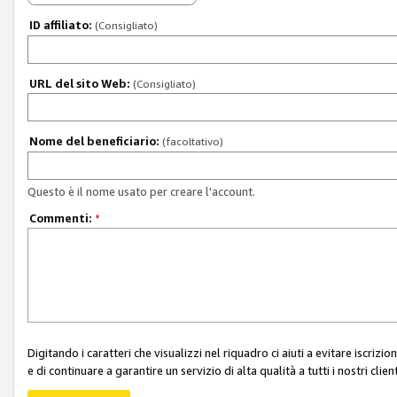
ID affiliato:
(Consigliato)
URL del sito Web:
(Consigliato)
Nome del beneficiario:
(facoltativo)
Questo è il nome usato per creare l'account.
Commenti:
*
Digitando i caratteri che visualizzi nel riquadro ci aiuti a evitare iscri
e di continuare a garantire un servizio di alta qualità a tutti i nostri client