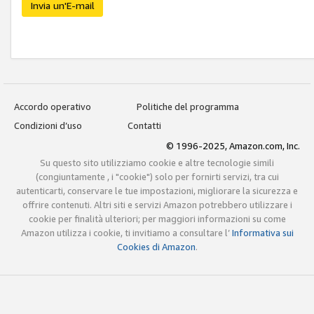
Invia un'E-mail
Accordo operativo
Politiche del programma
Condizioni d’uso
Contatti
© 1996-2025, Amazon.com, Inc.
Su questo sito utilizziamo cookie e altre tecnologie simili
(congiuntamente , i "cookie") solo per fornirti servizi, tra cui
autenticarti, conservare le tue impostazioni, migliorare la sicurezza e
offrire contenuti. Altri siti e servizi Amazon potrebbero utilizzare i
cookie per finalità ulteriori; per maggiori informazioni su come
Amazon utilizza i cookie, ti invitiamo a consultare l’
Informativa sui
Cookies di Amazon
.