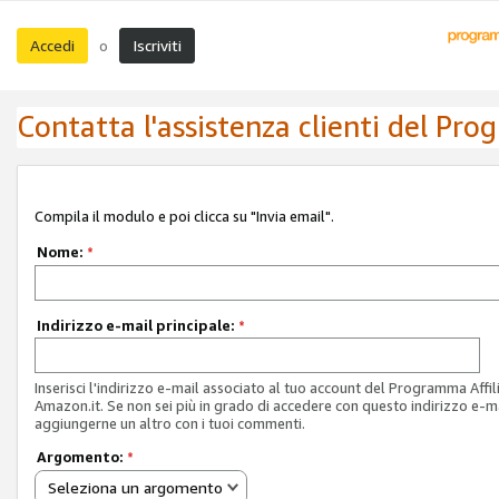
Accedi
Iscriviti
o
Contatta l'assistenza clienti del Pro
Compila il modulo e poi clicca su "Invia email".
Nome:
*
Indirizzo e-mail principale:
*
Inserisci l'indirizzo e-mail associato al tuo account del Programma Affil
Amazon.it. Se non sei più in grado di accedere con questo indirizzo e-ma
aggiungerne un altro con i tuoi commenti.
Argomento:
*
Seleziona un argomento