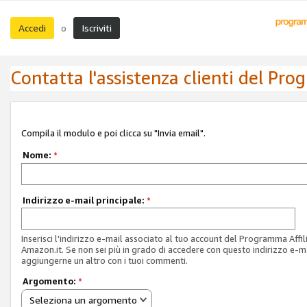
Accedi
Iscriviti
o
Contatta l'assistenza clienti del Pro
Compila il modulo e poi clicca su "Invia email".
Nome:
*
Indirizzo e-mail principale:
*
Inserisci l'indirizzo e-mail associato al tuo account del Programma Affil
Amazon.it. Se non sei più in grado di accedere con questo indirizzo e-ma
aggiungerne un altro con i tuoi commenti.
Argomento:
*
Seleziona un argomento