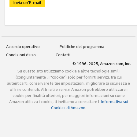
Invia un'E-mail
Accordo operativo
Politiche del programma
Condizioni d’uso
Contatti
© 1996-2025, Amazon.com, Inc.
Su questo sito utilizziamo cookie e altre tecnologie simili
(congiuntamente , i "cookie") solo per fornirti servizi, tra cui
autenticarti, conservare le tue impostazioni, migliorare la sicurezza e
offrire contenuti. Altri siti e servizi Amazon potrebbero utilizzare i
cookie per finalità ulteriori; per maggiori informazioni su come
Amazon utilizza i cookie, ti invitiamo a consultare l’
Informativa sui
Cookies di Amazon
.