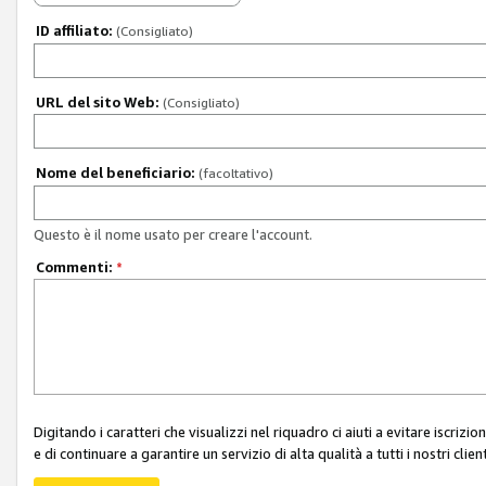
ID affiliato:
(Consigliato)
URL del sito Web:
(Consigliato)
Nome del beneficiario:
(facoltativo)
Questo è il nome usato per creare l'account.
Commenti:
*
Digitando i caratteri che visualizzi nel riquadro ci aiuti a evitare iscri
e di continuare a garantire un servizio di alta qualità a tutti i nostri client