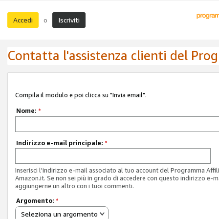
Accedi
Iscriviti
o
Contatta l'assistenza clienti del Pro
Compila il modulo e poi clicca su "Invia email".
Nome:
*
Indirizzo e-mail principale:
*
Inserisci l'indirizzo e-mail associato al tuo account del Programma Affil
Amazon.it. Se non sei più in grado di accedere con questo indirizzo e-ma
aggiungerne un altro con i tuoi commenti.
Argomento:
*
Seleziona un argomento