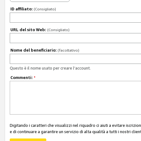
ID affiliato:
(Consigliato)
URL del sito Web:
(Consigliato)
Nome del beneficiario:
(facoltativo)
Questo è il nome usato per creare l'account.
Commenti:
*
Digitando i caratteri che visualizzi nel riquadro ci aiuti a evitare iscri
e di continuare a garantire un servizio di alta qualità a tutti i nostri client