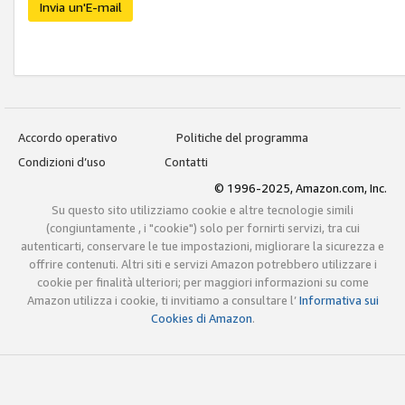
Invia un'E-mail
Accordo operativo
Politiche del programma
Condizioni d’uso
Contatti
© 1996-2025, Amazon.com, Inc.
Su questo sito utilizziamo cookie e altre tecnologie simili
(congiuntamente , i "cookie") solo per fornirti servizi, tra cui
autenticarti, conservare le tue impostazioni, migliorare la sicurezza e
offrire contenuti. Altri siti e servizi Amazon potrebbero utilizzare i
cookie per finalità ulteriori; per maggiori informazioni su come
Amazon utilizza i cookie, ti invitiamo a consultare l’
Informativa sui
Cookies di Amazon
.