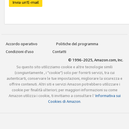
Invia un'E-mail
Accordo operativo
Politiche del programma
Condizioni d’uso
Contatti
© 1996-2025, Amazon.com, Inc.
Su questo sito utilizziamo cookie e altre tecnologie simili
(congiuntamente , i "cookie") solo per fornirti servizi, tra cui
autenticarti, conservare le tue impostazioni, migliorare la sicurezza e
offrire contenuti. Altri siti e servizi Amazon potrebbero utilizzare i
cookie per finalità ulteriori; per maggiori informazioni su come
Amazon utilizza i cookie, ti invitiamo a consultare l’
Informativa sui
Cookies di Amazon
.