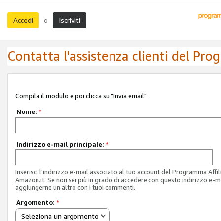
Accedi
Iscriviti
o
Contatta l'assistenza clienti del Pro
Compila il modulo e poi clicca su "Invia email".
Nome:
*
Indirizzo e-mail principale:
*
Inserisci l'indirizzo e-mail associato al tuo account del Programma Affil
Amazon.it. Se non sei più in grado di accedere con questo indirizzo e-ma
aggiungerne un altro con i tuoi commenti.
Argomento:
*
Seleziona un argomento