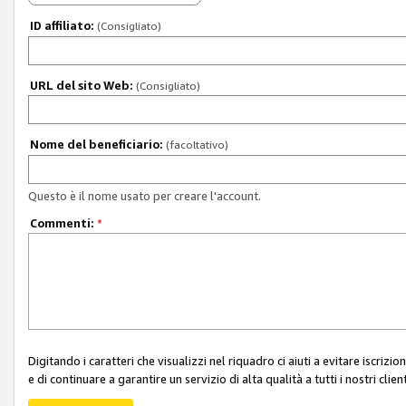
ID affiliato:
(Consigliato)
URL del sito Web:
(Consigliato)
Nome del beneficiario:
(facoltativo)
Questo è il nome usato per creare l'account.
Commenti:
*
Digitando i caratteri che visualizzi nel riquadro ci aiuti a evitare iscri
e di continuare a garantire un servizio di alta qualità a tutti i nostri client