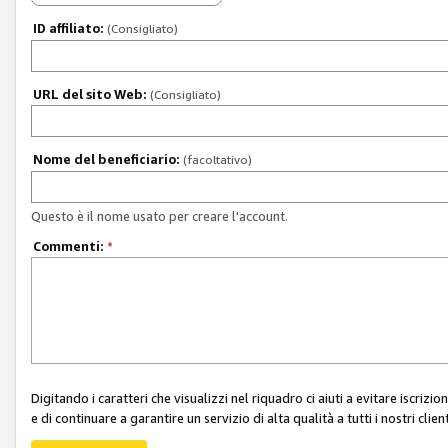
ID affiliato:
(Consigliato)
URL del sito Web:
(Consigliato)
Nome del beneficiario:
(facoltativo)
Questo è il nome usato per creare l'account.
Commenti:
*
Digitando i caratteri che visualizzi nel riquadro ci aiuti a evitare iscri
e di continuare a garantire un servizio di alta qualità a tutti i nostri client