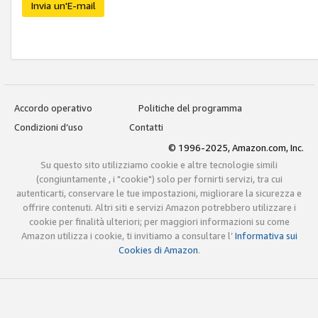
Invia un'E-mail
Accordo operativo
Politiche del programma
Condizioni d’uso
Contatti
© 1996-2025, Amazon.com, Inc.
Su questo sito utilizziamo cookie e altre tecnologie simili
(congiuntamente , i "cookie") solo per fornirti servizi, tra cui
autenticarti, conservare le tue impostazioni, migliorare la sicurezza e
offrire contenuti. Altri siti e servizi Amazon potrebbero utilizzare i
cookie per finalità ulteriori; per maggiori informazioni su come
Amazon utilizza i cookie, ti invitiamo a consultare l’
Informativa sui
Cookies di Amazon
.