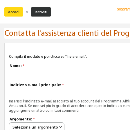
Accedi
Iscriviti
o
Contatta l'assistenza clienti del Pro
Compila il modulo e poi clicca su "Invia email".
Nome:
*
Indirizzo e-mail principale:
*
Inserisci l'indirizzo e-mail associato al tuo account del Programma Affil
Amazon.it. Se non sei più in grado di accedere con questo indirizzo e-ma
aggiungerne un altro con i tuoi commenti.
Argomento:
*
Seleziona un argomento