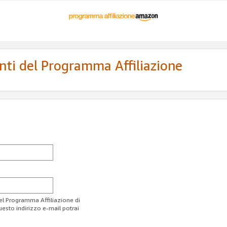
enti del Programma Affiliazione
del Programma Affiliazione di
uesto indirizzo e-mail potrai