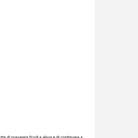
ette di prevenire frodi e abusi e di continuare a