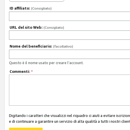
ID affiliato:
(Consigliato)
URL del sito Web:
(Consigliato)
Nome del beneficiario:
(facoltativo)
Questo è il nome usato per creare l'account.
Commenti:
*
Digitando i caratteri che visualizzi nel riquadro ci aiuti a evitare iscri
e di continuare a garantire un servizio di alta qualità a tutti i nostri client