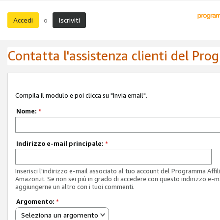
Accedi
Iscriviti
o
Contatta l'assistenza clienti del Pro
Compila il modulo e poi clicca su "Invia email".
Nome:
*
Indirizzo e-mail principale:
*
Inserisci l'indirizzo e-mail associato al tuo account del Programma Affil
Amazon.it. Se non sei più in grado di accedere con questo indirizzo e-ma
aggiungerne un altro con i tuoi commenti.
Argomento:
*
Seleziona un argomento