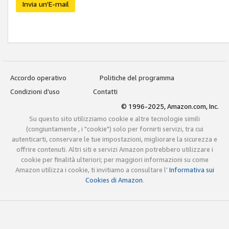
Invia un'E-mail
Accordo operativo
Politiche del programma
Condizioni d’uso
Contatti
© 1996-2025, Amazon.com, Inc.
Su questo sito utilizziamo cookie e altre tecnologie simili
(congiuntamente , i "cookie") solo per fornirti servizi, tra cui
autenticarti, conservare le tue impostazioni, migliorare la sicurezza e
offrire contenuti. Altri siti e servizi Amazon potrebbero utilizzare i
cookie per finalità ulteriori; per maggiori informazioni su come
Amazon utilizza i cookie, ti invitiamo a consultare l’
Informativa sui
Cookies di Amazon
.