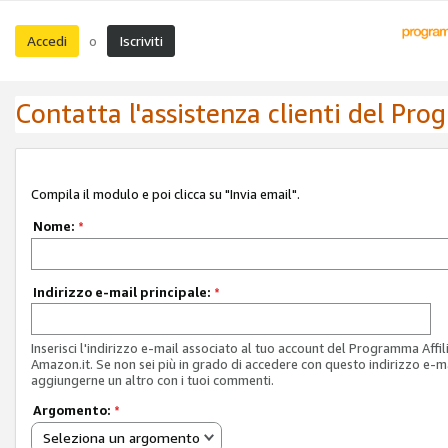
Accedi
Iscriviti
o
Contatta l'assistenza clienti del Pro
Compila il modulo e poi clicca su "Invia email".
Nome:
*
Indirizzo e-mail principale:
*
Inserisci l'indirizzo e-mail associato al tuo account del Programma Affil
Amazon.it. Se non sei più in grado di accedere con questo indirizzo e-ma
aggiungerne un altro con i tuoi commenti.
Argomento:
*
Seleziona un argomento