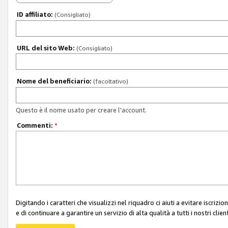
ID affiliato:
(Consigliato)
URL del sito Web:
(Consigliato)
Nome del beneficiario:
(facoltativo)
Questo è il nome usato per creare l'account.
Commenti:
*
Digitando i caratteri che visualizzi nel riquadro ci aiuti a evitare iscri
e di continuare a garantire un servizio di alta qualità a tutti i nostri client