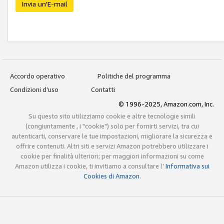
Invia un'E-mail
Accordo operativo
Politiche del programma
Condizioni d’uso
Contatti
© 1996-2025, Amazon.com, Inc.
Su questo sito utilizziamo cookie e altre tecnologie simili
(congiuntamente , i "cookie") solo per fornirti servizi, tra cui
autenticarti, conservare le tue impostazioni, migliorare la sicurezza e
offrire contenuti. Altri siti e servizi Amazon potrebbero utilizzare i
cookie per finalità ulteriori; per maggiori informazioni su come
Amazon utilizza i cookie, ti invitiamo a consultare l’
Informativa sui
Cookies di Amazon
.