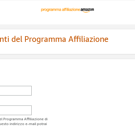
enti del Programma Affiliazione
del Programma Affiliazione di
uesto indirizzo e-mail potrai