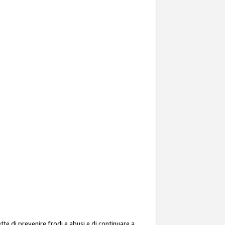
ette di prevenire frodi e abusi e di continuare a