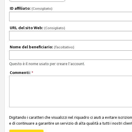
ID affiliato:
(Consigliato)
URL del sito Web:
(Consigliato)
Nome del beneficiario:
(facoltativo)
Questo è il nome usato per creare l'account.
Commenti:
*
Digitando i caratteri che visualizzi nel riquadro ci aiuti a evitare iscri
e di continuare a garantire un servizio di alta qualità a tutti i nostri client