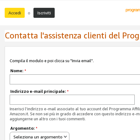
Accedi
Iscriviti
o
Contatta l'assistenza clienti del Pro
Compila il modulo e poi clicca su "Invia email".
Nome:
*
Indirizzo e-mail principale:
*
Inserisci l'indirizzo e-mail associato al tuo account del Programma Affil
Amazon.it. Se non sei più in grado di accedere con questo indirizzo e-ma
aggiungerne un altro con i tuoi commenti.
Argomento:
*
Seleziona un argomento