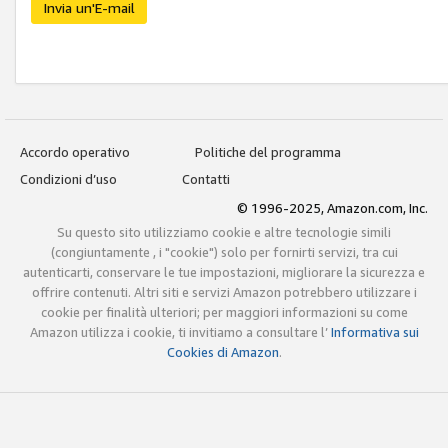
Invia un'E-mail
Accordo operativo
Politiche del programma
Condizioni d’uso
Contatti
© 1996-2025, Amazon.com, Inc.
Su questo sito utilizziamo cookie e altre tecnologie simili
(congiuntamente , i "cookie") solo per fornirti servizi, tra cui
autenticarti, conservare le tue impostazioni, migliorare la sicurezza e
offrire contenuti. Altri siti e servizi Amazon potrebbero utilizzare i
cookie per finalità ulteriori; per maggiori informazioni su come
Amazon utilizza i cookie, ti invitiamo a consultare l’
Informativa sui
Cookies di Amazon
.